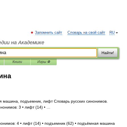
Запомнить сайт
Словарь на свой сайт
RU
едии на Академике
Найти!
Книги
Игры ⚽
ина
 машина, подъемник, лифт Словарь русских синонимов.
нонимов: 3 • лифт (14) • …
нонимов: 4 • лифт (14) • подъемник (62) • подъёмная машина